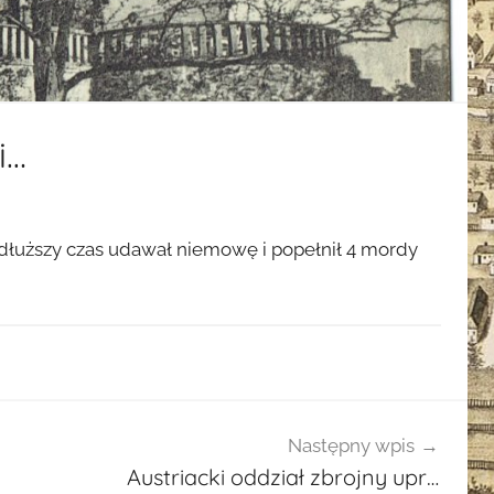
i…
 dłuższy czas udawał niemowę i popełnił 4 mordy
Następny wpis
Austriacki oddział zbrojny upr…