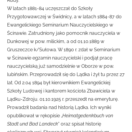
Rudy.
W latach 1881-84 uczęszczał do Szkoły
Przygotowawczej w Świdnicy, a w latach 1884-87 do
Ewangelickiego Seminarium Nauczycielskiego w
Ścinawie. Zatrudniony jako pomocnik nauczyciela w
Dunkowej w pow. milickim, a od 01.10.1889 w
Gruszeczce k/Sułowa. W 1890 r. zdał w Seminarium
w Ścinawie egzamin nauczycielski i podjął pracę
nauczycielską już samodzielnie w Oborze w pow.
lubińskim. Przeprowadził się do Lądka i żył tu przez 27
lat. Od 2.04 1894 był kierownikiem Ewangelickiej
Szkoły Ludowej i kantorem kościoła Zbawiciela w
Lądku-Zdroju. 01.10.1925 r. przeszedł na emeryturę.
Prowadził badania nad historią Lądka. Ich wyniki
opublikował w rękopisie „
Heimatgedenkbuch von
Stadt und Bad Landeck
” oraz spisał historię