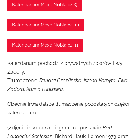
Kalendarium Maxa Nobla cz. 9
Kalendarium Maxa Nobla cz. 10
Kalendarium Maxa Nobla cz. 11
Kalendarium pochodzi z prywatnych zbiorów Ewy
Zadory.
Tłumaczenie:
Renata Czaplińska, Iwona Korpyta, Ewa
Zadora, Karina Fuglińska.
Obecnie trwa dalsze tłumaczenie pozostałych części
kalendarium.
(Zdjęcia i skrócona biografia na postawie:
Bad
Landeck/ Schlesien
, Richard Hauk. Leimen 1973 oraz