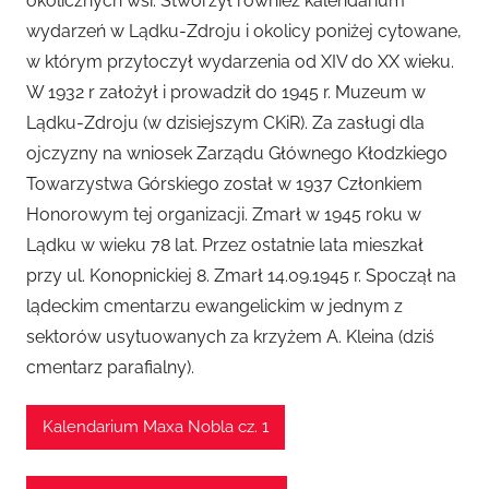
okolicznych wsi. Stworzył również kalendarium
wydarzeń w Lądku-Zdroju i okolicy poniżej cytowane,
w którym przytoczył wydarzenia od XIV do XX wieku.
W 1932 r założył i prowadził do 1945 r. Muzeum w
Lądku-Zdroju (w dzisiejszym CKiR). Za zasługi dla
ojczyzny na wniosek Zarządu Głównego Kłodzkiego
Towarzystwa Górskiego został w 1937 Członkiem
Honorowym tej organizacji. Zmarł w 1945 roku w
Lądku w wieku 78 lat. Przez ostatnie lata mieszkał
przy ul. Konopnickiej 8. Zmarł 14.09.1945 r. Spoczął na
lądeckim cmentarzu ewangelickim w jednym z
sektorów usytuowanych za krzyżem A. Kleina (dziś
cmentarz parafialny).
Kalendarium Maxa Nobla cz. 1