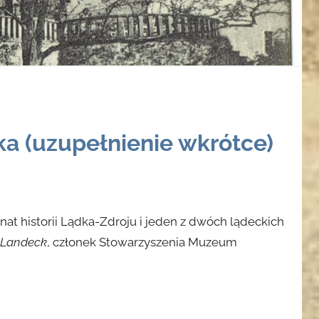
ka (uzupełnienie wkrótce)
nat historii Lądka-Zdroju i jeden z dwóch lądeckich
 Landeck
, członek Stowarzyszenia Muzeum