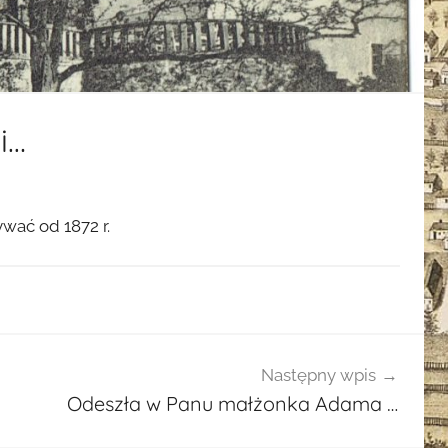
i…
wać od 1872 r.
Następny wpis
Odeszła w Panu małżonka Adama …