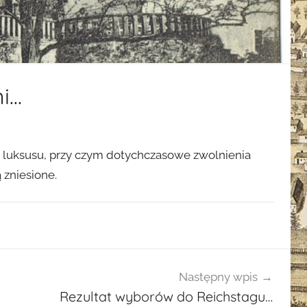
ni…
 luksusu, przy czym dotychczasowe zwolnienia
zniesione.
Następny wpis
Rezultat wyborów do Reichstagu…