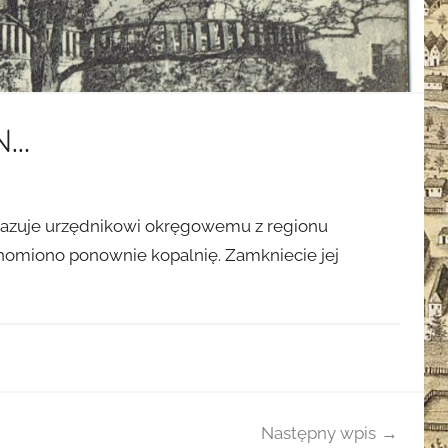
N…
ekazuje urzędnikowi okręgowemu z regionu
homiono ponownie kopalnię. Zamkniecie jej
Następny wpis