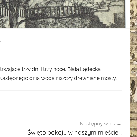
t…
wające trzy dni i trzy noce. Biała Lądecka
 Następnego dnia woda niszczy drewniane mosty.
Następny wpis
Święto pokoju w naszym mieście…