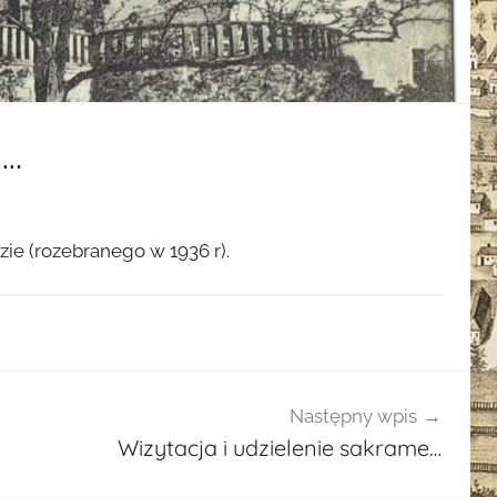
 …
e (rozebranego w 1936 r).
Następny wpis
Wizytacja i udzielenie sakrame…