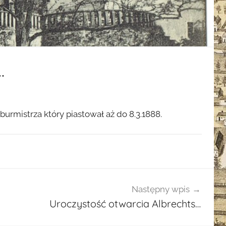
…
 burmistrza który piastował aż do 8.3.1888.
Następny wpis
Uroczystość otwarcia Albrechts…