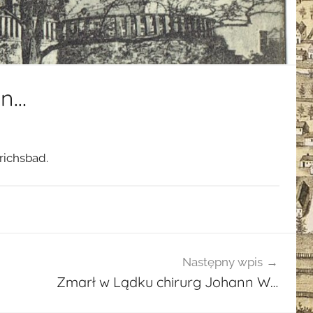
en…
richsbad.
Następny wpis
Zmarł w Lądku chirurg Johann W…