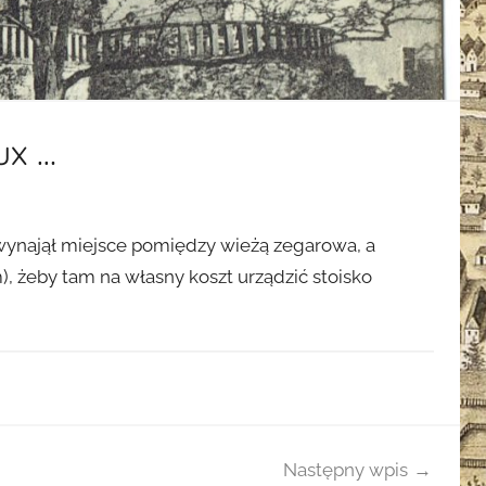
ux …
wynajął miejsce pomiędzy wieżą zegarowa, a
 żeby tam na własny koszt urządzić stoisko
Następny wpis